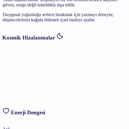
güven, sorgu değil tutarlılıkla inşa edilir.
Duygusal yoğunluğu serbest bırakmak için yazmayı deneyin;
düşüncelerinizi kağıda dökmek içsel baskıyı azaltır.
Kozmik Hizalanmalar
Enerji Dengesi
Aşk