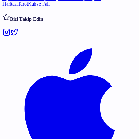
Haritası
Tarot
Kahve Falı
Bizi Takip Edin