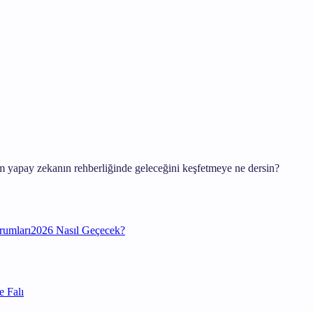
 yapay zekanın rehberliğinde geleceğini keşfetmeye ne dersin?
rumları
2026 Nasıl Geçecek?
 Falı