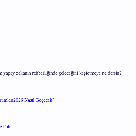
 yapay zekanın rehberliğinde geleceğini keşfetmeye ne dersin?
rumları
2026 Nasıl Geçecek?
 Falı